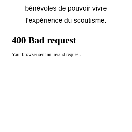
bénévoles de pouvoir vivre
l’expérience du scoutisme.