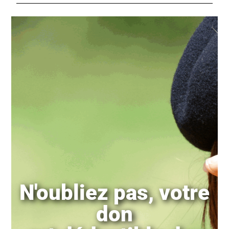
N'oubliez pas, votre
don